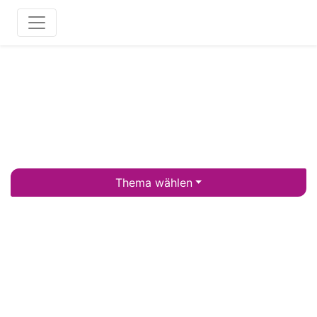
Thema wählen
SO WAR JESUS´